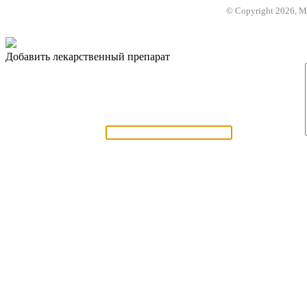
© Copyright 2026, 
Добавить лекарственный препарат
Название препарата:
Комментарии: