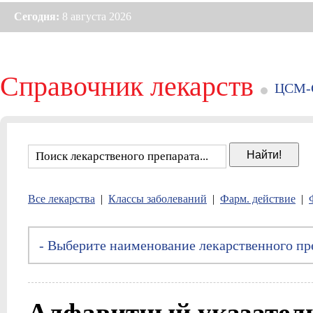
Сегодня:
8 августа 2026
Справочник лекарств
ЦСМ-
Все лекарства
|
Классы заболеваний
|
Фарм. действие
|
Алфавитный указатель