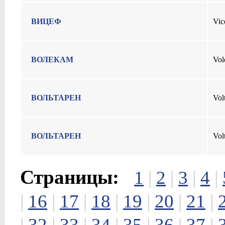
ВИЦЕФ
Vic
ВОЛЕКАМ
Vo
ВОЛЬТАРЕН
Vol
ВОЛЬТАРЕН
Vol
Страницы:
1
|
2
|
3
|
4
|
|
16
|
17
|
18
|
19
|
20
|
21
|
|
32
|
33
|
34
|
35
|
36
|
37
|