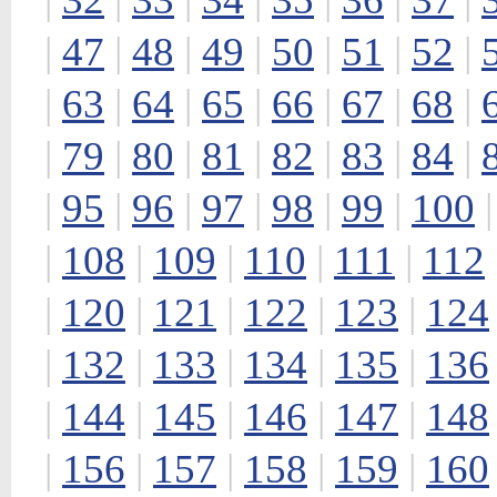
|
47
|
48
|
49
|
50
|
51
|
52
|
|
63
|
64
|
65
|
66
|
67
|
68
|
|
79
|
80
|
81
|
82
|
83
|
84
|
|
95
|
96
|
97
|
98
|
99
|
100
|
108
|
109
|
110
|
111
|
112
|
120
|
121
|
122
|
123
|
124
|
132
|
133
|
134
|
135
|
136
|
144
|
145
|
146
|
147
|
148
|
156
|
157
|
158
|
159
|
160