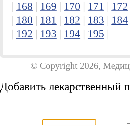
|
168
|
169
|
170
|
171
|
172
|
180
|
181
|
182
|
183
|
184
|
192
|
193
|
194
|
195
|
© Copyright 2026, Мед
Добавить лекарственный п
Название препарата:
Комментарии: