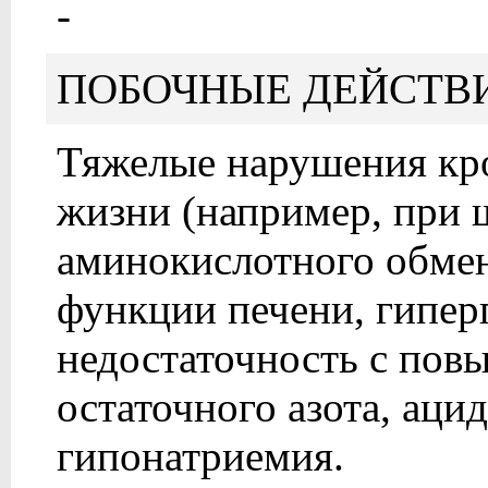
-
ПОБОЧНЫЕ ДЕЙСТВ
Тяжелые нарушения кро
жизни (например, при 
аминокислотного обме
функции печени, гипер
недостаточность с по
остаточного азота, аци
гипонатриемия.