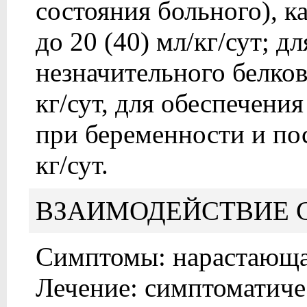
состояния больного), к
до 20 (40) мл/кг/сут; 
незначительного белко
кг/сут, для обеспечени
при беременности и по
кг/сут.
ВЗАИМОДЕЙСТВИЕ 
Симптомы: нарастающая
Лечение: симптоматиче