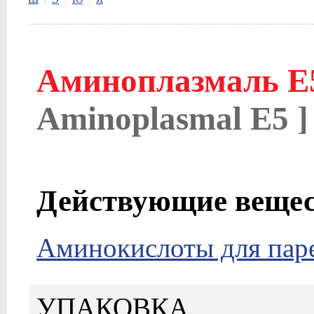
Аминоплазмаль Е
Aminoplasmal E5 ]
Действующие веще
Аминокислоты для пар
УПАКОВКА