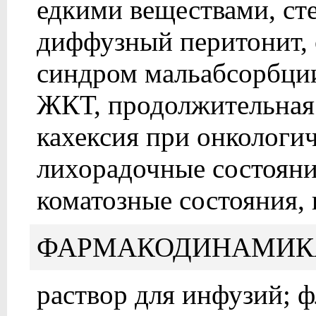
едкими веществами, ст
диффузный перитонит, 
синдром мальабсорбции
ЖКТ, продолжительная д
кахексия при онкологи
лихорадочные состояния
коматозные состояния, 
ФАРМАКОДИНАМИК
раствор для инфузий; ф