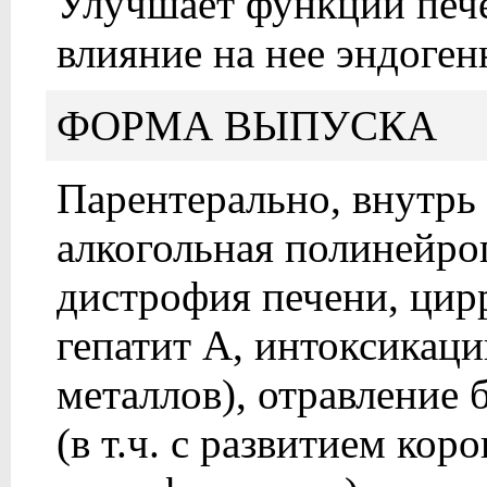
Улучшает функции печ
влияние на нее эндоген
ФОРМА ВЫПУСКА
Парентерально, внутрь 
алкогольная полинейроп
дистрофия печени, цирр
гепатит А, интоксикаци
металлов), отравление
(в т.ч. с развитием ко