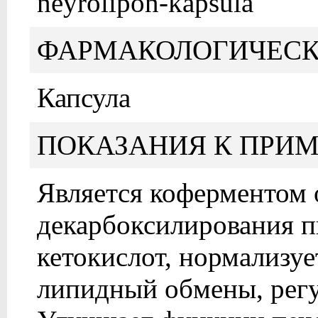
neyrolipon-kapsula
ФАРМАКОЛОГИЧЕСК
Капсула
ПОКАЗАНИЯ К ПРИ
Является коферментом 
декарбоксилирования п
кетокислот, нормализуе
липидный обмены, регу