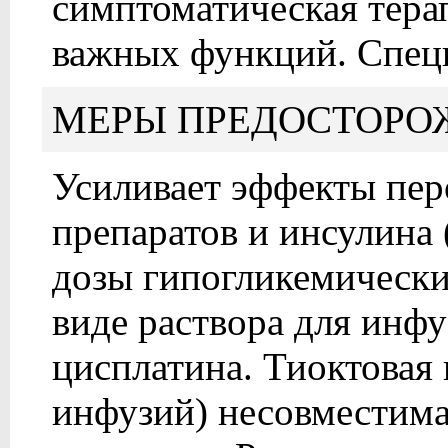
симптоматическая тера
важных функций. Специ
МЕРЫ ПРЕДОСТОРО
Усиливает эффекты пе
препаратов и инсулина
дозы гипогликемических
виде раствора для инф
цисплатина. Тиоктовая 
инфузий) несовместима