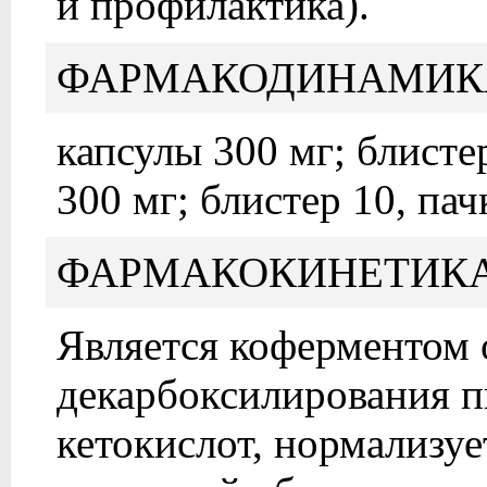
и профилактика).
ФАРМАКОДИНАМИК
капсулы 300 мг; блистер
300 мг; блистер 10, пач
ФАРМАКОКИНЕТИК
Является коферментом 
декарбоксилирования п
кетокислот, нормализуе