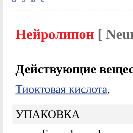
Нейролипон
[ Neu
Действующие веще
Тиоктовая кислота
,
УПАКОВКА