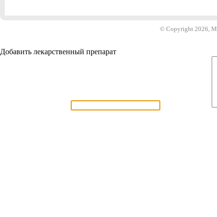
© Copyright 2026, 
Добавить лекарственный препарат
Название препарата:
Комментарии: