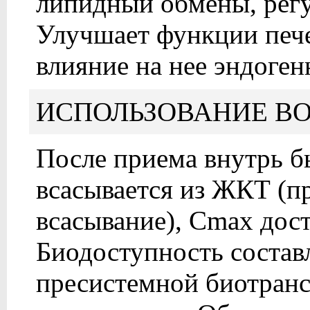
липидный обмены, регу
Улучшает функции печ
влияние на нее эндоген
ИСПОЛЬЗОВАНИЕ ВО
После приема внутрь б
всасывается из ЖКТ (п
всасывание), Cmax дост
Биодоступность состав
пресистемной биотранс