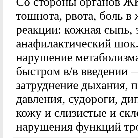
Со стороны органов Ж
тошнота, рвота, боль в
реакции: кожная сыпь, 
анафилактический шок.
нарушение метаболизма
быстром в/в введении 
затруднение дыхания, 
давления, судороги, ди
кожу и слизистые и скл
нарушения функций тр