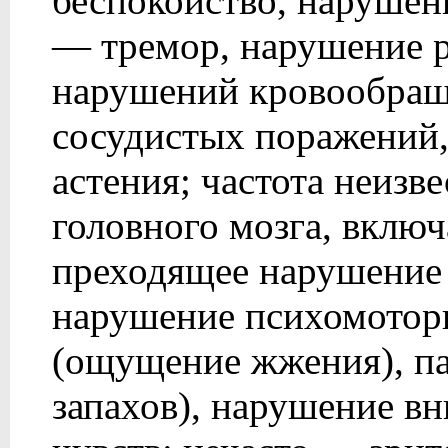
беспокойство, нарушени
— тремор, нарушение р
нарушений кровообращ
сосудистых поражений, 
астения; частота неиз
головного мозга, вклю
преходящее нарушение
нарушение психомоторн
(ощущение жжения), п
запахов), нарушение в