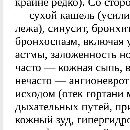
крайне редко). Со стор
— сухой кашель (усил
лежа), синусит, бронхи
бронхоспазм, включая 
астмы, заложенность н
часто — кожная сыпь, в
нечасто — ангионевроти
исходом (отек гортани
дыхательных путей, пр
кожный зуд, гипергидр