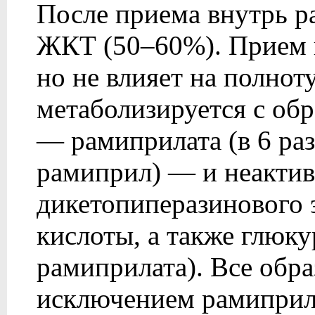
После приема внутрь р
ЖКТ (50–60%). Прием 
но не влияет на полнот
метаболизируется с об
— рамиприлата (в 6 ра
рамиприл) — и неакти
дикетопиперазинового 
кислоты, а также глюк
рамиприлата). Все обр
исключением рамиприл