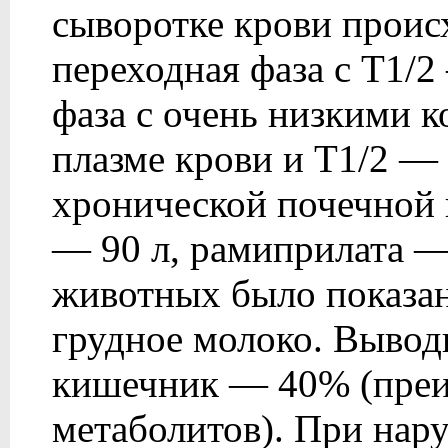
сыворотке крови происх
переходная фаза с T1/2
фаза с очень низкими 
плазме крови и T1/2 — 
хронической почечной 
— 90 л, рамиприлата —
животных было показан
грудное молоко. Вывод
кишечник — 40% (преи
метаболитов). При нар