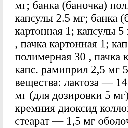
мг; банка (баночка) пол
капсулы 2.5 мг; банка (
картонная 1; капсулы 5
, пачка картонная 1; ка
полимерная 30 , пачка 
капс. рамиприл 2,5 мг 
вещества: лактоза — 143
мг (для дозировки 5 мг)
кремния диоксид колло
стеарат — 1,5 мг оболо