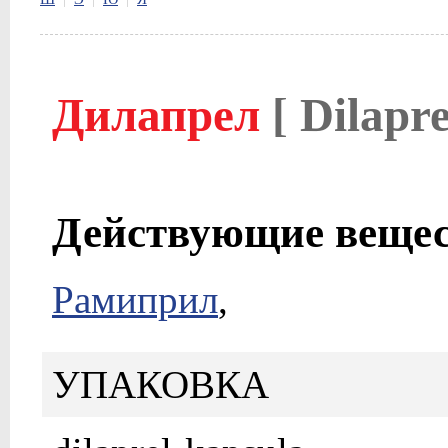
Дилапрел
[ Dilapre
Действующие веще
Рамиприл
,
УПАКОВКА