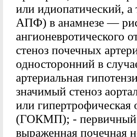
или идиопатический, а
АПФ) в анамнезе — рис
ангионевротического о
стеноз почечных артер
односторонний в случае
артериальная гипотенз
значимый стеноз аорта
или гипертрофическая 
(ГОКМП); - первичный 
выраженная почечная не