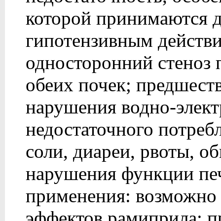
которой принимаются д
гипотензивным действ
односторонний стеноз 
обеих почек; предшест
нарушения водно-электр
недостаточного потреб
соли, диареи, рвоты, о
нарушения функции печ
применения: возможно к
эффектов рамиприла; п