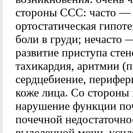
стороны ССС: часто —
ортостатическая гипоте
боли в груди; нечасто
развитие приступа сте
тахикардия, аритмии (п
сердцебиение, перифер
коже лица. Со стороны
нарушение функции поч
почечной недостаточно
выделенной мочи, уси