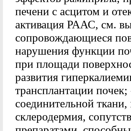
печени с асцитом и оте
активация РААС, см. в
сопровождающиеся пов
нарушения функции поч
при площади поверхност
развития гиперкалиемии
трансплантации почек; 
соединительной ткани, в
склеродермия, сопутс
препаратами, способны