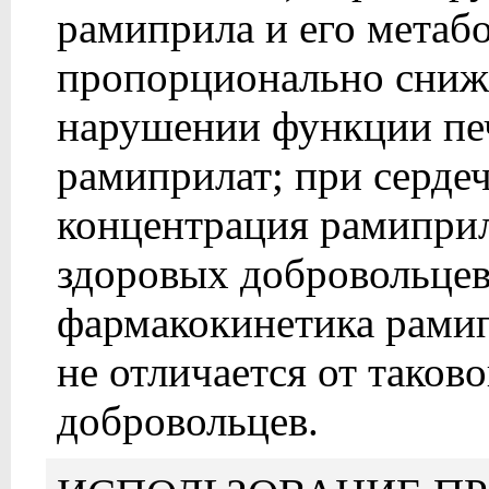
рамиприла и его метабо
пропорционально сниж
нарушении функции печ
рамиприлат; при серде
концентрация рамиприла
здоровых добровольцев
фармакокинетика рами
не отличается от таков
добровольцев.