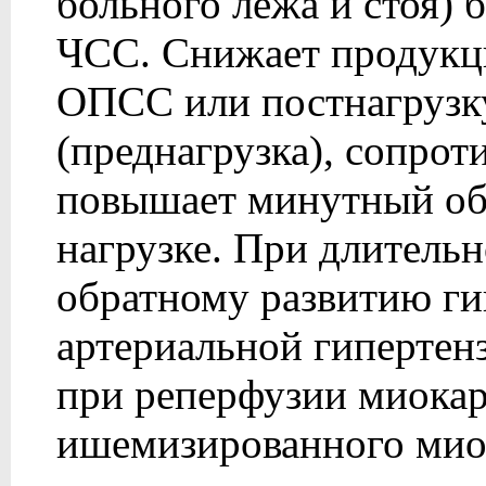
больного лежа и стоя) 
ЧСС. Снижает продукц
ОПСС или постнагрузку
(преднагрузка), сопрот
повышает минутный объ
нагрузке. При длитель
обратному развитию ги
артериальной гипертен
при реперфузии миокар
ишемизированного мио