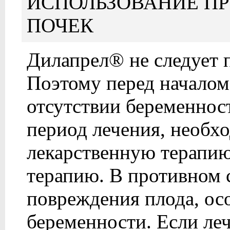
ИСПОЛЬЗОВАНИЕ П
ПОЧЕК
Дилапрел® не следует 
Поэтому перед началом 
отсутствии беременност
период лечения, необх
лекарственную терапи
терапию. В противном 
повреждения плода, осо
беременности. Если ле