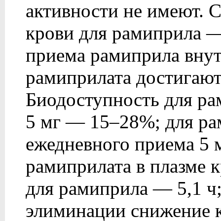
активности не имеют. 
крови для рамиприла 
приема рамиприла вну
рамиприлата достигаютс
Биодоступность для ра
5 мг — 15–28%; для р
ежедневного приема 5 
рамиприлата в плазме к
для рамиприла — 5,1 ч;
элиминации снижение 