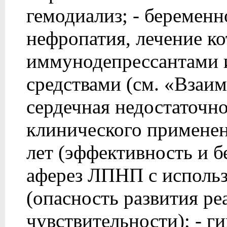
гемодиализ; - беременно
нефропатия, лечение к
иммунодепрессантами 
средствами (см. «Взаим
сердечная недостаточн
клинического применени
лет (эффективность и б
аферез ЛПНП с использ
(опасность развития р
чувствительности); - 