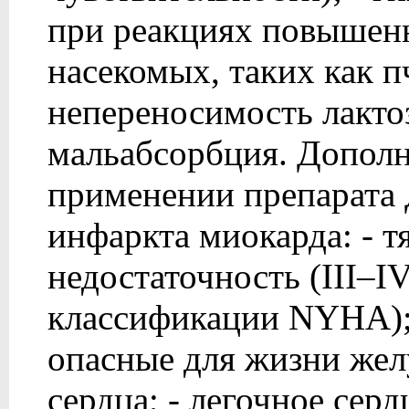
при реакциях повышенн
насекомых, таких как п
непереносимость лакто
мальабсорбция. Дополн
применении препарата 
инфаркта миокарда: - т
недостаточность (III–
классификации NYHA); 
опасные для жизни же
сердца; - легочное сер