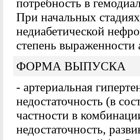
потребность в гемодиа
При начальных стадиях
недиабетической нефр
степень выраженности 
ФОРМА ВЫПУСКА
- артериальная гиперте
недостаточность (в сос
частности в комбинации
недостаточность, разви