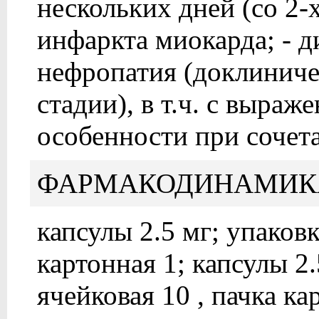
нескольких дней (со 2-х
инфаркта миокарда; - д
нефропатия (доклинич
стадии), в т.ч. с выраж
особенности при сочета
ФАРМАКОДИНАМИК
капсулы 2.5 мг; упаковк
картонная 1; капсулы 2
ячейковая 10 , пачка ка