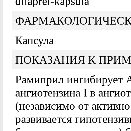
dilaprel-kapsula
ФАРМАКОЛОГИЧЕСК
Капсула
ПОКАЗАНИЯ К ПРИ
Рамиприл ингибирует 
ангиотензина I в ангиот
(независимо от активн
развивается гипотензи