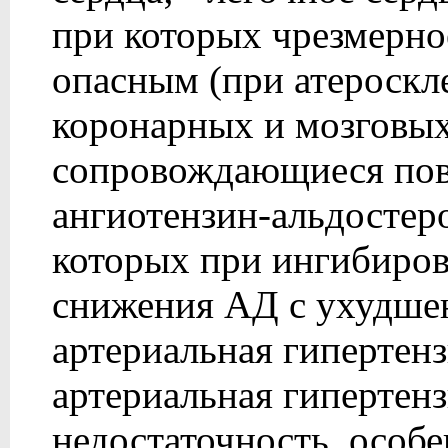
при которых чрезмерно
опасным (при атероскл
коронарных и мозговых 
сопровождающиеся пов
ангиотензин-альдостер
которых при ингибиров
снижения АД с ухудше
артериальная гипертенз
артериальная гипертенз
недостаточность, особе