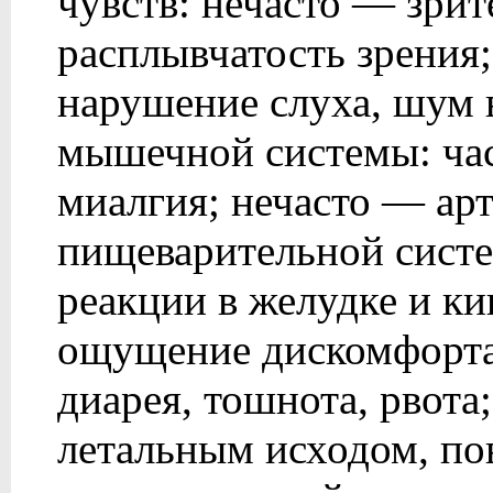
чувств: нечасто — зри
расплывчатость зрения
нарушение слуха, шум 
мышечной системы: ча
миалгия; нечасто — ар
пищеварительной систе
реакции в желудке и к
ощущение дискомфорта 
диарея, тошнота, рвота;
летальным исходом, п