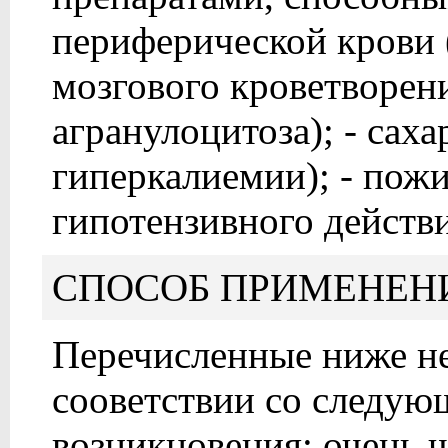
периферической крови 
мозгового кроветворен
агранулоцитоза); - сах
гиперкалиемии); - пожи
гипотензивного действи
СПОСОБ ПРИМЕНЕН
Перечисленные ниже н
сооветствии со следую
возникновения: очень 