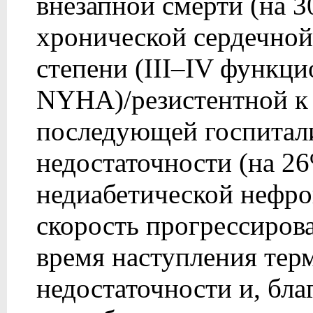
внезапной смерти (на 3
хронической сердечной
степени (III–IV функц
NYHA)/резистентной к 
последующей госпитали
недостаточности (на 2
недиабетической нефро
скорость прогрессиров
время наступления тер
недостаточности и, бла