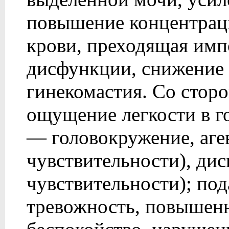
повышение концентрац
крови, преходящая имп
дисфункции, снижение 
гинекомастия. Со стор
ощущение легкости в го
— головокружение, агев
чувствительности), дис
чувствительности); под
тревожность, повышенн